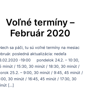
Voľné termíny –
Február 2020
ech sa páči, tu sú voľné termíny na mesiac
ebruár. posledná aktualizácia: nedeľa
3.02.2020 -19:00 pondelok 24.2. – 10:30,
5 minút / 15:30, 30 minút / 18:30, 30 minút /
torok 25.2. – 9:00, 30 minút / 9:45, 45 minút /
1:00, 30 minút / 16:45, 45 minút / 17:30, 30
inút […]