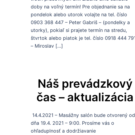
doby na voľný termín! Pre objednanie sa na
pondelok alebo utorok volajte na tel. číslo
0903 368 447 – Peter Gabriš – (pondelky a
utorky), pokiaľ si prajete termín na stredu,
štvrtok alebo piatok je tel. číslo 0918 444 79
– Miroslav […]
Náš prevádzkový
čas – aktualizácia
14.4.2021 – Masážny salón bude otvorený o
dňa 19.4. 2021 – 9:00. Prosíme vás o
ohľaduplnosť a dodržiavanie