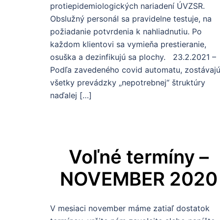
protiepidemiologických nariadení ÚVZSR.
Obslužný personál sa pravidelne testuje, na
požiadanie potvrdenia k nahliadnutiu. Po
každom klientovi sa vymieňa prestieranie,
osuška a dezinfikujú sa plochy. 23.2.2021 –
Podľa zavedeného covid automatu, zostávaj
všetky prevádzky „nepotrebnej“ štruktúry
naďalej […]
Voľné termíny –
NOVEMBER 2020
V mesiaci november máme zatiaľ dostatok