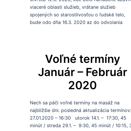
viaceré oblasti služieb, vrátane služieb
spojených so starostlivosťou o ľudské telo,
bude odo dňa 16.3. 2020 az do odvolania
Voľné termíny
Január – Február
2020
Nech sa páči voľné termíny na masáž na
najbližšie dni. posledná aktualizácia termínov
27.01.2020 – 16:30 utorok 14.1. – 17:30, 45
minút / streda 29.1. – 9:30, 45 minút / 10:15, 