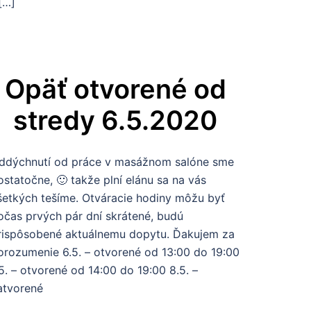
 […]
Opäť otvorené od
stredy 6.5.2020
ddýchnutí od práce v masážnom salóne sme
ostatočne, 🙂 takže plní elánu sa na vás
šetkých tešíme. Otváracie hodiny môžu byť
očas prvých pár dní skrátené, budú
rispôsobené aktuálnemu dopytu. Ďakujem za
orozumenie 6.5. – otvorené od 13:00 do 19:00
.5. – otvorené od 14:00 do 19:00 8.5. –
atvorené