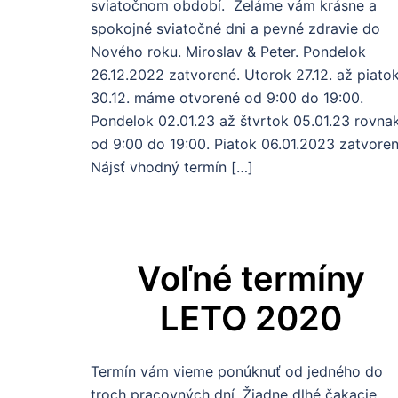
sviatočnom období. Želáme vám krásne a
spokojné sviatočné dni a pevné zdravie do
Nového roku. Miroslav & Peter. Pondelok
26.12.2022 zatvorené. Utorok 27.12. až piato
30.12. máme otvorené od 9:00 do 19:00.
Pondelok 02.01.23 až štvrtok 05.01.23 rovna
od 9:00 do 19:00. Piatok 06.01.2023 zatvoren
Nájsť vhodný termín […]
Voľné termíny
LETO 2020
Termín vám vieme ponúknuť od jedného do
troch pracovných dní. Žiadne dlhé čakacie