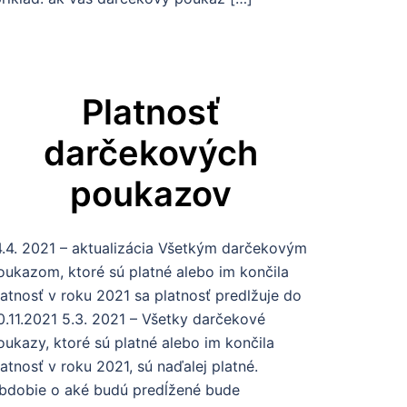
Platnosť
darčekových
poukazov
4.4. 2021 – aktualizácia Všetkým darčekovým
oukazom, ktoré sú platné alebo im končila
latnosť v roku 2021 sa platnosť predlžuje do
0.11.2021 5.3. 2021 – Všetky darčekové
oukazy, ktoré sú platné alebo im končila
latnosť v roku 2021, sú naďalej platné.
bdobie o aké budú predĺžené bude