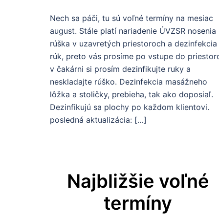
Nech sa páči, tu sú voľné termíny na mesiac
august. Stále platí nariadenie ÚVZSR nosenia
rúška v uzavretých priestoroch a dezinfekcia
rúk, preto vás prosíme po vstupe do priestor
v čakárni si prosím dezinfikujte ruky a
neskladajte rúško. Dezinfekcia masážneho
lôžka a stoličky, prebieha, tak ako doposiaľ.
Dezinfikujú sa plochy po každom klientovi.
posledná aktualizácia: […]
Najbližšie voľné
termíny