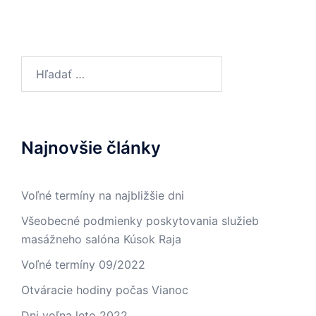
Hľadať:
Najnovšie články
Voľné termíny na najbližšie dni
Všeobecné podmienky poskytovania služieb
masážneho salóna Kúsok Raja
Voľné termíny 09/2022
Otváracie hodiny počas Vianoc
Dni voľna leto 2022