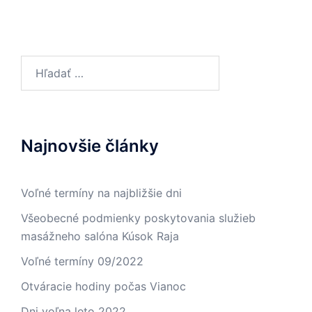
Hľadať:
Najnovšie články
Voľné termíny na najbližšie dni
Všeobecné podmienky poskytovania služieb
masážneho salóna Kúsok Raja
Voľné termíny 09/2022
Otváracie hodiny počas Vianoc
Dni voľna leto 2022