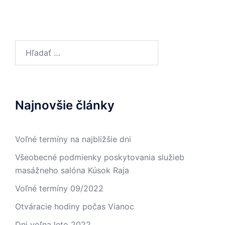
Hľadať:
Najnovšie články
Voľné termíny na najbližšie dni
Všeobecné podmienky poskytovania služieb
masážneho salóna Kúsok Raja
Voľné termíny 09/2022
Otváracie hodiny počas Vianoc
Dni voľna leto 2022