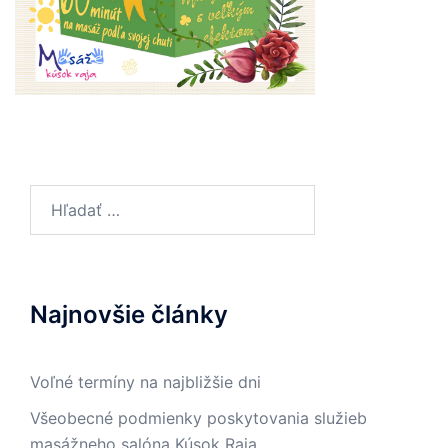
Hľadať:
Najnovšie články
Voľné termíny na najbližšie dni
Všeobecné podmienky poskytovania služieb
masážneho salóna Kúsok Raja