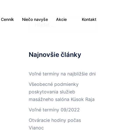
Cenník
Niečo navyše
Akcie
Kontakt
Hľadať:
Najnovšie články
Voľné termíny na najbližšie dni
Všeobecné podmienky
poskytovania služieb
masážneho salóna Kúsok Raja
Voľné termíny 09/2022
Otváracie hodiny počas
Vianoc