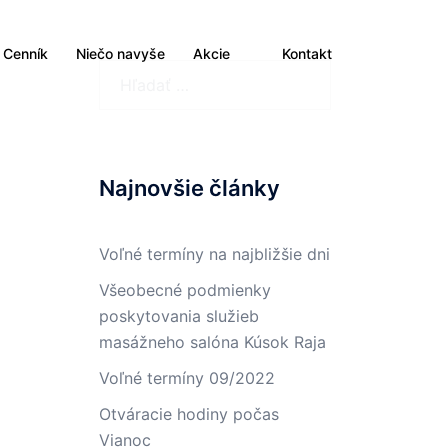
Cenník
Niečo navyše
Akcie
Kontakt
Hľadať:
Najnovšie články
Voľné termíny na najbližšie dni
Všeobecné podmienky
poskytovania služieb
masážneho salóna Kúsok Raja
Voľné termíny 09/2022
Otváracie hodiny počas
Vianoc