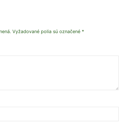
nená.
Vyžadované polia sú označené
*