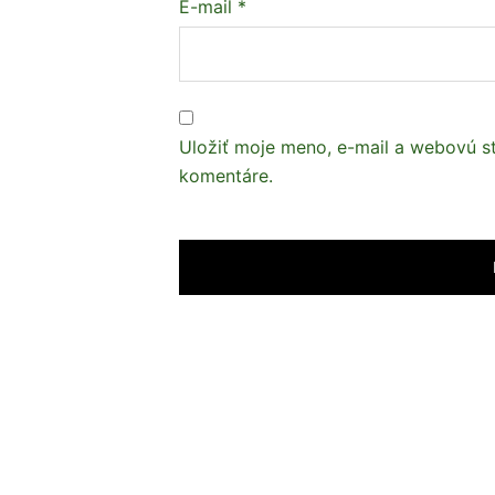
E-mail
*
Uložiť moje meno, e-mail a webovú s
komentáre.